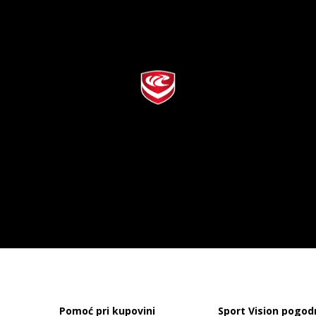
Pomoć pri kupovini
Sport Vision pogod