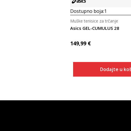
Dostupno boja:
1
Muške tenisice za trčanje
Asics GEL-CUMULUS 28
149,99
€
Dodajte u koš