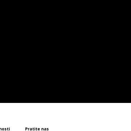
nosti
Pratite nas