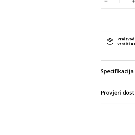
Proizvod
vratiti u
Specifikacija
Provjeri dos