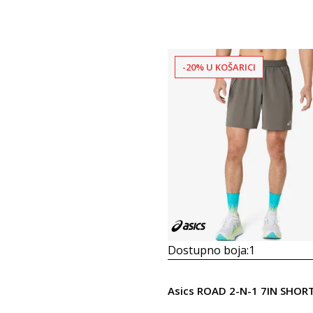
-20% U KOŠARICI
Dostupno boja:
1
Asics ROAD 2-N-1 7IN SHOR