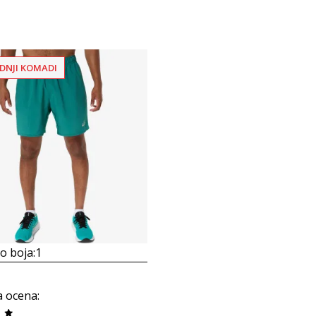
DNJI KOMADI
 boja:
1
a ocena
: