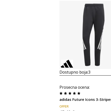
Dostupno boja:
3
Prosecna ocena
:
adidas Future Icons 3-Stripe
OFFER