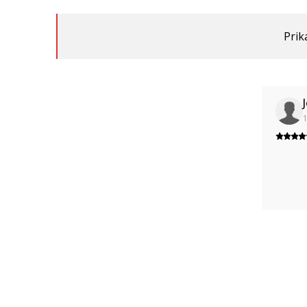
Prik
1