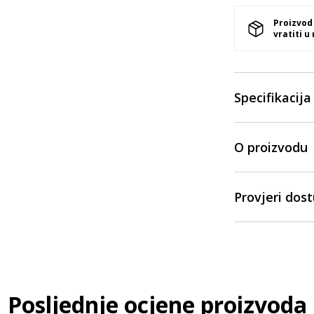
Proizvod
vratiti u
Specifikacija
O proizvodu
Provjeri dos
Posljednje ocjene proizvoda