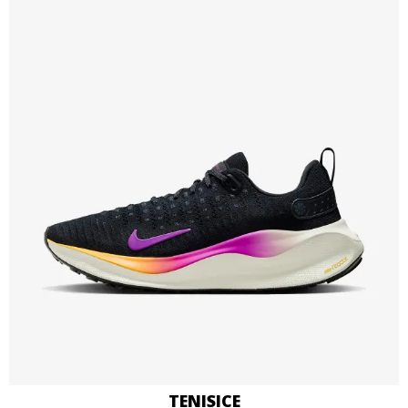
TENISICE