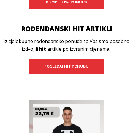
KOMPLETNA PONUDA
ROĐENDANSKI HIT ARTIKLI
Iz cjelokupne rođendanske ponude za Vas smo posebno
izdvojili
hit
artikle po izvrsnim cijenama.
POGLEDAJ HIT PONUDU