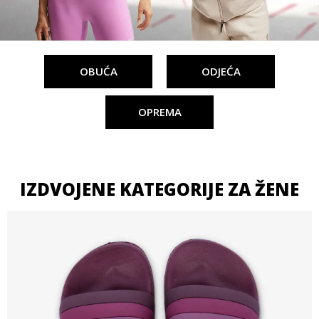
OBUĆA
ODJEĆA
OPREMA
IZDVOJENE KATEGORIJE ZA ŽENE