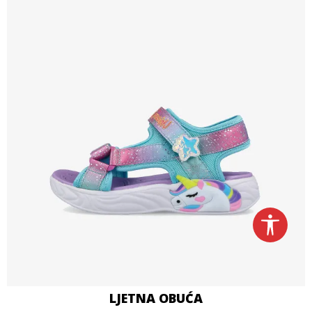
LJETNA OBUĆA