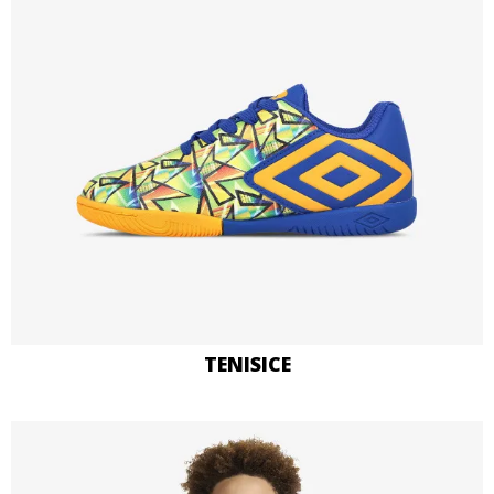
TENISICE