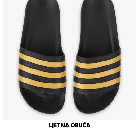
LJETNA OBUĆA