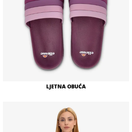
LJETNA OBUĆA