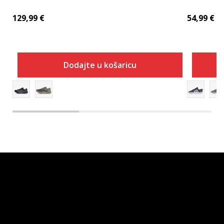
129,99
€
54,99
€
Dodajte u košaricu