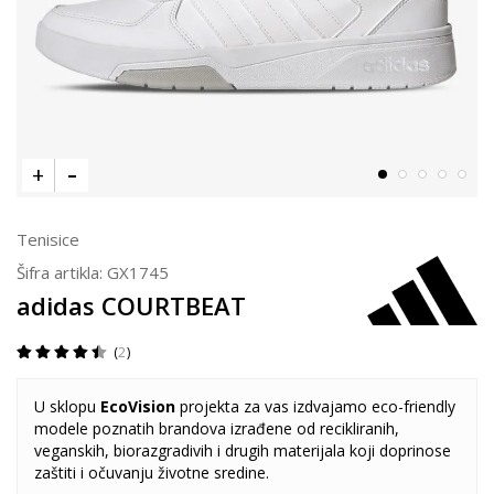
Tenisice
Šifra artikla:
GX1745
adidas COURTBEAT
2
U sklopu
EcoVision
projekta za vas izdvajamo eco-friendly
modele poznatih brandova izrađene od recikliranih,
veganskih, biorazgradivih i drugih materijala koji doprinose
zaštiti i očuvanju životne sredine.