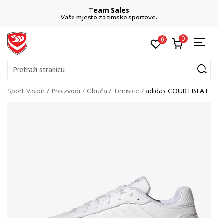
Team Sales
Vaše mjesto za timske sportove.
0
0
Pretraži stranicu
Sport Vision
Proizvodi
Obuća
Tenisice
adidas COURTBEAT