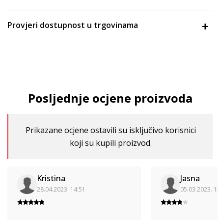
Provjeri dostupnost u trgovinama
Posljednje ocjene proizvoda
Prikazane ocjene ostavili su isključivo korisnici
koji su kupili proizvod.
Kristina
Jasna
28.04.2023. 14:51
05.03.2023. 1