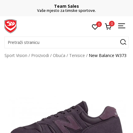
Team Sales
Vaše mjesto za timske sportove.
0
0
Pretraži stranicu
Sport Vision
Proizvodi
Obuća
Tenisice
New Balance W373