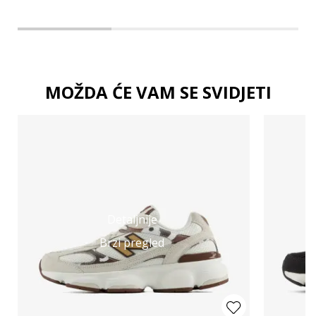
MOŽDA ĆE VAM SE SVIDJETI
Detaljnije
Brzi pregled