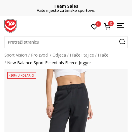
Team Sales
Vaše mjesto za timske sportove.
0
0
Pretraži stranicu
Sport Vision
Proizvodi
Odjeća
Hlače i tajice
Hlače
New Balance Sport Essentials Fleece Jogger
-20% U KOŠARICI