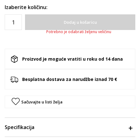
Izaberite količinu:
Dodaj u košaricu
Potrebno je odabrati željenu veličinu
Proizvod je moguće vratiti u roku od 14 dana
Besplatna dostava za narudžbe iznad 70 €
Sačuvajte u listi želja
Specifikacija