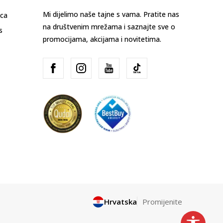
Mi dijelimo naše tajne s vama. Pratite nas
ica
na društvenim mrežama i saznajte sve o
s
promocijama, akcijama i novitetima.
Hrvatska
Promijenite