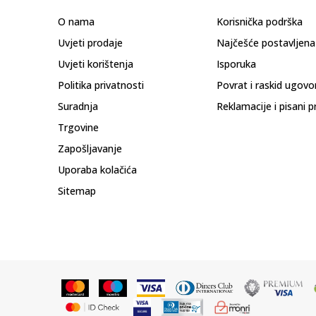
O nama
Korisnička podrška
Uvjeti prodaje
Najčešće postavljena
Uvjeti korištenja
Isporuka
Politika privatnosti
Povrat i raskid ugovo
Suradnja
Reklamacije i pisani p
Trgovine
Zapošljavanje
Uporaba kolačića
Sitemap