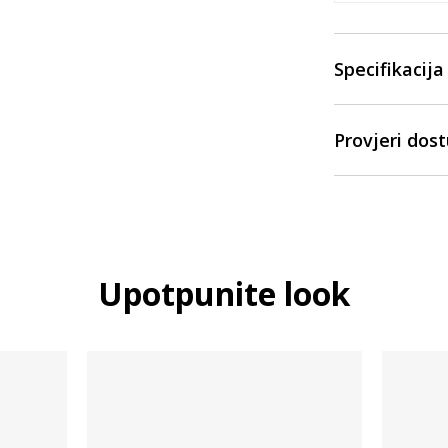
Specifikacija
Provjeri dos
Upotpunite look