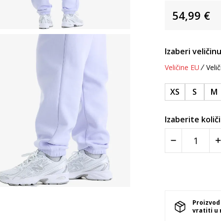
54,99
€
Izaberi veličinu
Veličine EU
Velič
XS
S
M
Izaberite količ
Proizvod
vratiti u