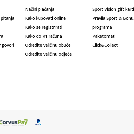
Načini plaćanja
Sport Vision gift kart
 pitanja
Kako kupovati online
Pravila Sport & Bonu
Kako se registrirati
programa
ra
Kako do R1 računa
Paketomati
rigovori
Odredite veličinu obuće
Click&Collect
Odredite veličinu odjeće