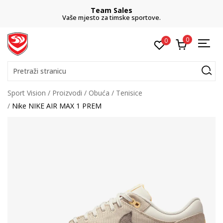
Team Sales
Vaše mjesto za timske sportove.
0
0
Pretraži stranicu
Sport Vision
Proizvodi
Obuća
Tenisice
Nike NIKE AIR MAX 1 PREM