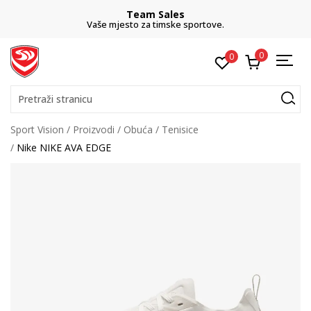
Team Sales
Vaše mjesto za timske sportove.
0
0
Pretraži stranicu
Sport Vision
Proizvodi
Obuća
Tenisice
Nike NIKE AVA EDGE