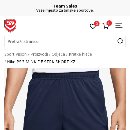
Team Sales
Vaše mjesto za timske sportove.
0
0
Pretraži stranicu
Sport Vision
Proizvodi
Odjeća
Kratke hlače
Nike PSG M NK DF STRK SHORT KZ