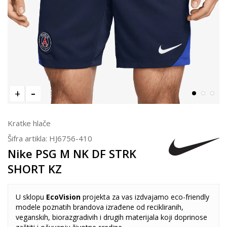
Kratke hlače
Šifra artikla:
HJ6756-410
Nike PSG M NK DF STRK
SHORT KZ
U sklopu
EcoVision
projekta za vas izdvajamo eco-friendly
modele poznatih brandova izrađene od recikliranih,
veganskih, biorazgradivih i drugih materijala koji doprinose