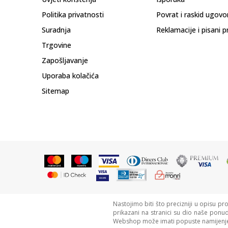
Politika privatnosti
Povrat i raskid ugovo
Suradnja
Reklamacije i pisani p
Trgovine
Zapošljavanje
Uporaba kolačića
Sitemap
Nastojimo biti što precizniji u opisu pr
prikazani na stranici su dio naše ponu
Webshop može imati popuste namijenje