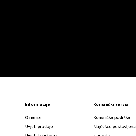
Informacije
Korisnički servis
O nama
Korisnička podrška
Uvjeti prodaje
Najčešće postavljena
Uvjeti korištenja
Isporuka