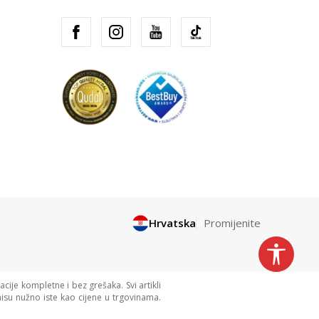
Hrvatska
Promijenite
cije kompletne i bez grešaka. Svi artikli
isu nužno iste kao cijene u trgovinama.