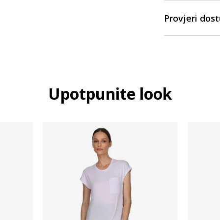
Provjeri dos
Upotpunite look