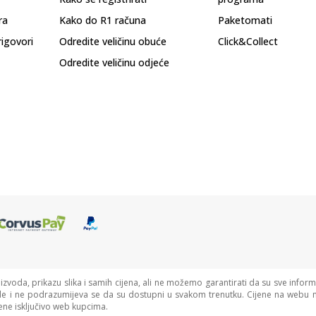
ra
Kako do R1 računa
Paketomati
rigovori
Odredite veličinu obuće
Click&Collect
Odredite veličinu odjeće
oizvoda, prikazu slika i samih cijena, ali ne možemo garantirati da su sve informa
de i ne podrazumijeva se da su dostupni u svakom trenutku. Cijene na webu n
ne isključivo web kupcima.