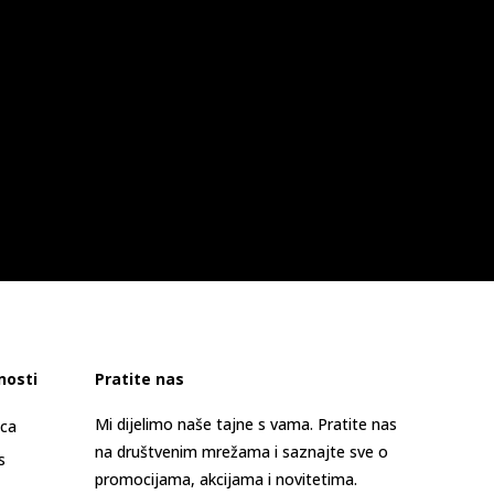
nosti
Pratite nas
Mi dijelimo naše tajne s vama. Pratite nas
ica
na društvenim mrežama i saznajte sve o
s
promocijama, akcijama i novitetima.