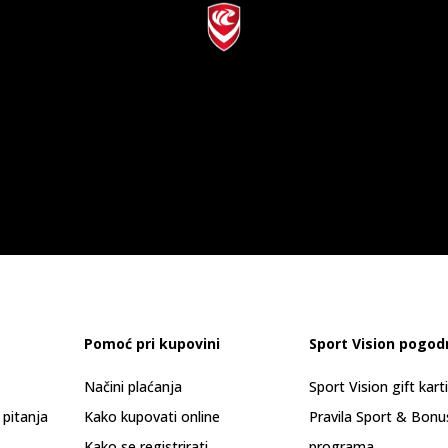
Pomoć pri kupovini
Sport Vision pogod
Načini plaćanja
Sport Vision gift kart
 pitanja
Kako kupovati online
Pravila Sport & Bonu
Kako se registrirati
programa