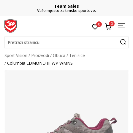
Team Sales
Vaše mjesto za timske sportove.
0
0
Pretraži stranicu
Sport Vision
Proizvodi
Obuća
Tenisice
Columbia EDMOND III WP WMNS