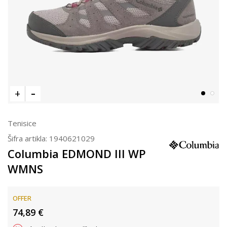
Tenisice
Šifra artikla:
1940621029
Columbia EDMOND III WP
WMNS
OFFER
74,89
€