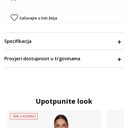
Sačuvajte u listi želja
Specifikacija
Provjeri dostupnost u trgovinama
Upotpunite look
-20% U KOŠARICI