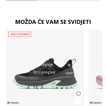
MOŽDA ĆE VAM SE SVIDJETI
-20% U KOŠARICI
Detaljnije
Brzi pregled