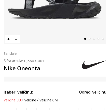
Sandale
Šifra artikla:
DJ6603-001
Nike Oneonta
Izaberi veličinu:
Odredi veličinu
Veličine EU
Veličine
Veličine CM