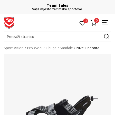
Team Sales
Vaše mjesto za timske sportove.
0
0
Pretraži stranicu
Sport Vision
Proizvodi
Obuća
Sandale
Nike Oneonta