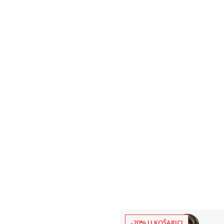
-20% U KOŠARICI