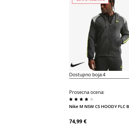
Dostupno boja:
4
Prosecna ocena
:
Nike M NSW CS HOODY FLC 
74,99
€