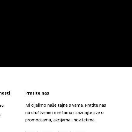
nosti
Pratite nas
Mi dijelimo naše tajne s vama. Pratite nas
ica
na društvenim mrežama i saznajte sve o
s
promocijama, akcijama i novitetima.