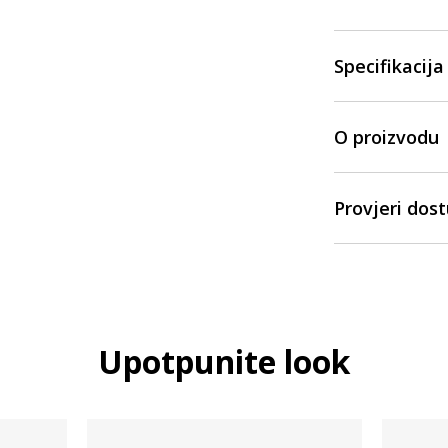
Specifikacija
O proizvodu
Provjeri dos
Upotpunite look