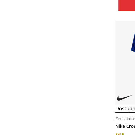
Dostupn
Ženski dr
Nike Cro
SALE