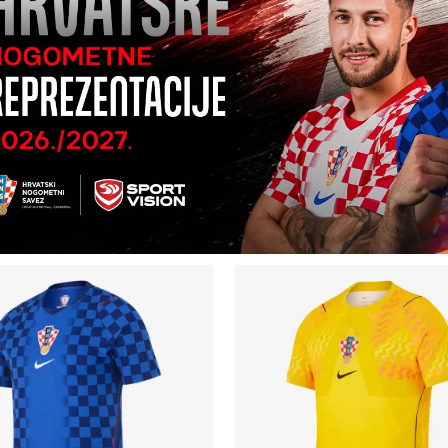
Uporedi
Uporedi