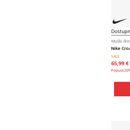
Dostupn
Muški dr
Nike Cro
SALE
65,99
€
Popust
25