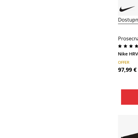
Dostupn
Prosecn
Nike HRV
OFFER
97,99
€