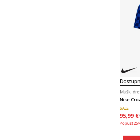
Dostupn
Muški dr
Nike Cro
SALE
95,99
€
Popust
25