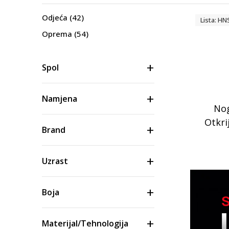
Odjeća
(42)
Lista: HN
Oprema
(54)
Spol
Namjena
Nog
Otkri
Brand
Uzrast
Boja
Materijal/Tehnologija