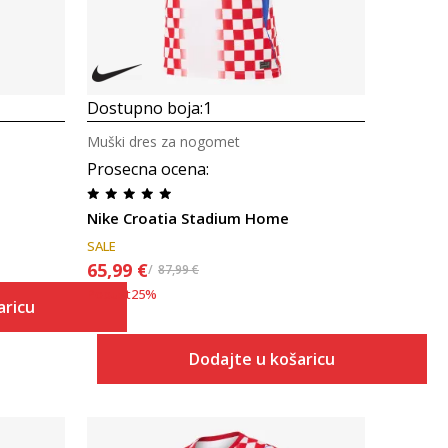
Dostupno boja:
1
Muški dres za nogomet
Prosecna ocena
:
Nike Croatia Stadium Home
SALE
65,99
€
87,99
€
Popust
25
%
aricu
Dodajte u košaricu