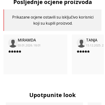
Posljednje ocjene proizvoda
Prikazane ocjene ostavili su isključivo korisnici
koji su kupili proizvod.
MIRAMDA
TANJA
03.01.2026. 18:01
15.12.2025. 2
Upotpunite look