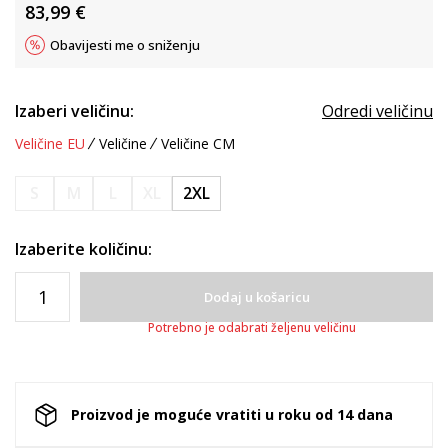
83,99
€
Obavijesti me o sniženju
Izaberi veličinu:
Odredi veličinu
Veličine EU
Veličine
Veličine CM
S
M
L
XL
2XL
Izaberite količinu:
Dodaj u košaricu
Potrebno je odabrati željenu veličinu
Proizvod je moguće vratiti u roku od 14 dana