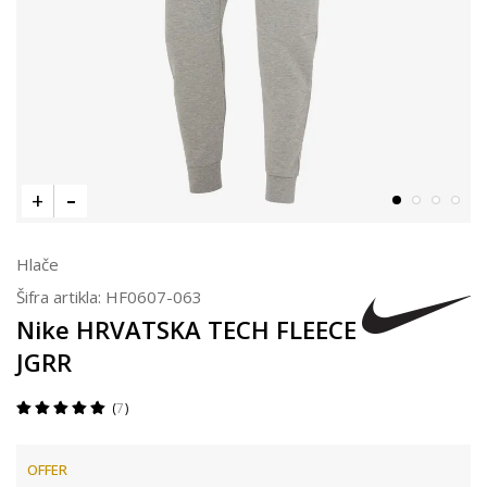
Hlače
Šifra artikla:
HF0607-063
Nike HRVATSKA TECH FLEECE
JGRR
7
OFFER