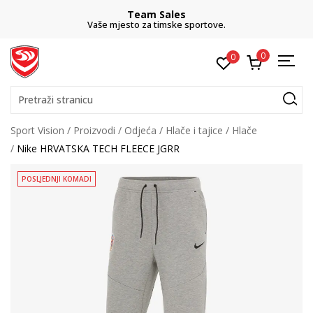
Team Sales
Vaše mjesto za timske sportove.
0
0
Pretraži stranicu
Sport Vision
Proizvodi
Odjeća
Hlače i tajice
Hlače
Nike HRVATSKA TECH FLEECE JGRR
POSLJEDNJI KOMADI