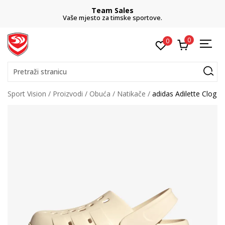
Team Sales
Vaše mjesto za timske sportove.
0
0
Pretraži stranicu
Sport Vision
Proizvodi
Obuća
Natikače
adidas Adilette Clog