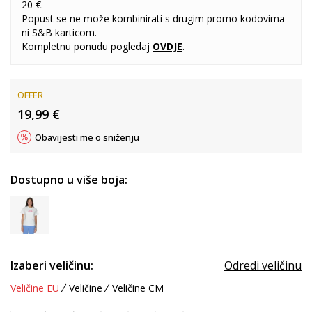
20 €.
Popust se ne može kombinirati s drugim promo kodovima
ni S&B karticom.
Kompletnu ponudu pogledaj
OVDJE
.
OFFER
19,99
€
Obavijesti me o sniženju
Dostupno u više boja:
Izaberi veličinu:
Odredi veličinu
Veličine EU
Veličine
Veličine CM