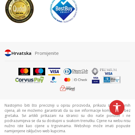
Hrvatska
Promijenite
Nastojimo biti što precizniji u opisu proizvoda, prikazu slika i samih
cijena, ali ne možemo garantirati da su sve informacije kompletne i bez
grešaka. Svi artikli prikazani na stranici su dio naše ponude i ne
podrazumijeva se da su dostupni u svakom trenutku. Cijene na webu nisu
nužno iste kao cijene u trgovinama. Webshop može imati popuste
namijenjene isključivo web kupcima.