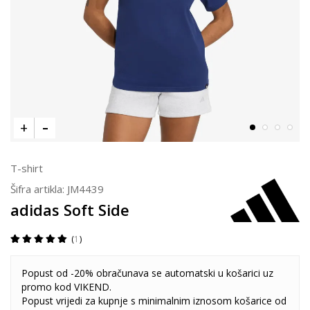
T-shirt
Šifra artikla:
JM4439
adidas Soft Side
1
Popust od -20% obračunava se automatski u košarici uz
promo kod VIKEND.
Popust vrijedi za kupnje s minimalnim iznosom košarice od