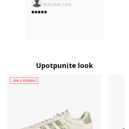
28.06.2026. 14:25
Upotpunite look
-20% U KOŠARICI
Detaljnije
Brzi pregled