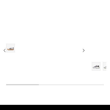
8
8-
9-