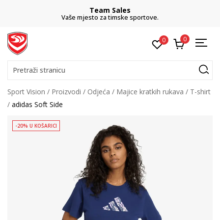
Team Sales
Vaše mjesto za timske sportove.
0
0
Pretraži stranicu
Sport Vision
Proizvodi
Odjeća
Majice kratkih rukava
T-shirt
adidas Soft Side
-20% U KOŠARICI