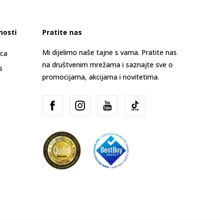
nosti
Pratite nas
Mi dijelimo naše tajne s vama. Pratite nas
ica
na društvenim mrežama i saznajte sve o
s
promocijama, akcijama i novitetima.