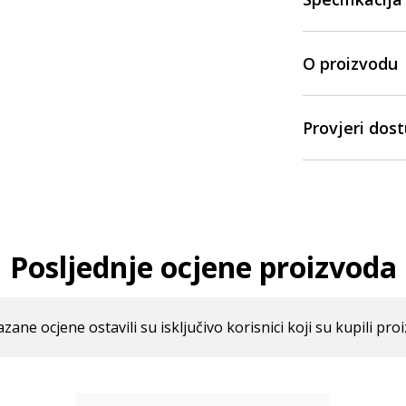
O proizvodu
Provjeri dos
Posljednje ocjene proizvoda
azane ocjene ostavili su isključivo korisnici koji su kupili pro