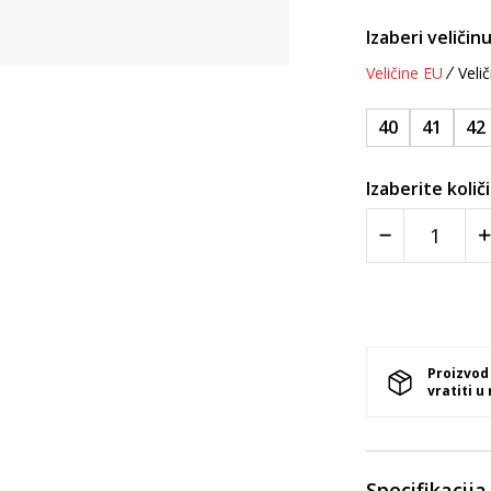
Izaberi veličinu
Veličine EU
Velič
40
41
42
Izaberite količ
Proizvod
vratiti u
Specifikacija