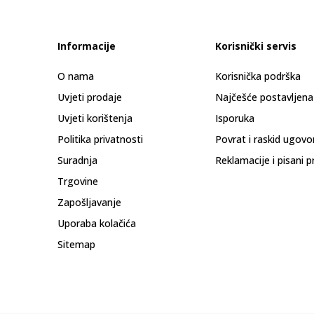
Informacije
Korisnički servis
O nama
Korisnička podrška
Uvjeti prodaje
Najčešće postavljena
Uvjeti korištenja
Isporuka
Politika privatnosti
Povrat i raskid ugovo
Suradnja
Reklamacije i pisani p
Trgovine
Zapošljavanje
Uporaba kolačića
Sitemap