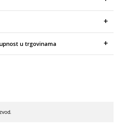
tupnost u trgovinama
izvod.