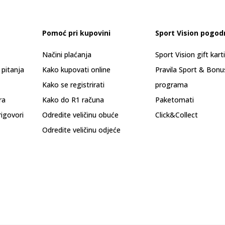
Pomoć pri kupovini
Sport Vision pogod
Načini plaćanja
Sport Vision gift kart
 pitanja
Kako kupovati online
Pravila Sport & Bonu
Kako se registrirati
programa
ra
Kako do R1 računa
Paketomati
rigovori
Odredite veličinu obuće
Click&Collect
Odredite veličinu odjeće