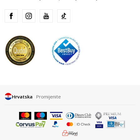
Hrvatska
Promijenite