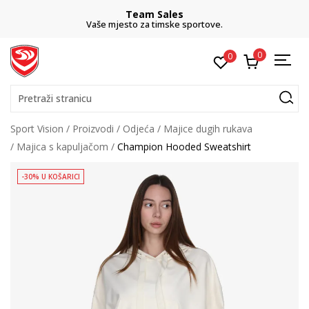
Team Sales
Vaše mjesto za timske sportove.
0
0
Pretraži stranicu
Sport Vision
Proizvodi
Odjeća
Majice dugih rukava
Majica s kapuljačom
Champion Hooded Sweatshirt
-30% U KOŠARICI