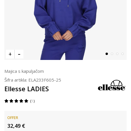
Majica s kapuljačom
Šifra artikla:
ELA233F605-25
Ellesse LADIES
1
OFFER
32,49
€