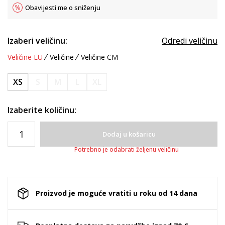
Obavijesti me o sniženju
Izaberi veličinu:
Odredi veličinu
Veličine EU
Veličine
Veličine CM
XS
S
M
L
XL
Izaberite količinu:
Dodaj u košaricu
Potrebno je odabrati željenu veličinu
Proizvod je moguće vratiti u roku od 14 dana