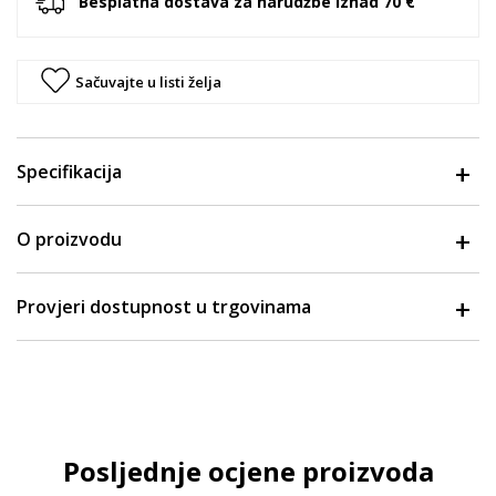
Besplatna dostava za narudžbe iznad 70 €
Sačuvajte u listi želja
Specifikacija
O proizvodu
Provjeri dostupnost u trgovinama
Posljednje ocjene proizvoda