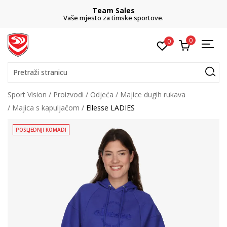
Team Sales
Vaše mjesto za timske sportove.
0
0
Pretraži stranicu
Sport Vision
Proizvodi
Odjeća
Majice dugih rukava
Majica s kapuljačom
Ellesse LADIES
POSLJEDNJI KOMADI