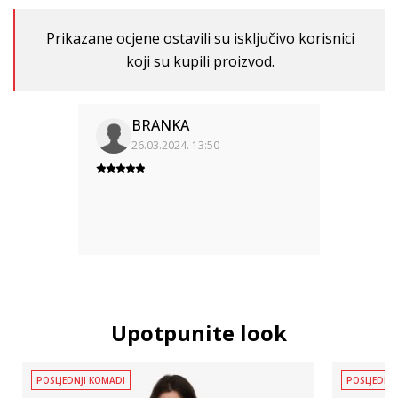
Prikazane ocjene ostavili su isključivo korisnici
koji su kupili proizvod.
BRANKA
26.03.2024. 13:50
Upotpunite look
POSLJEDNJI KOMADI
POSLJEDNJ