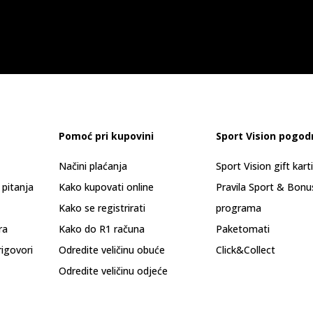
Pomoć pri kupovini
Sport Vision pogod
Načini plaćanja
Sport Vision gift kart
 pitanja
Kako kupovati online
Pravila Sport & Bonu
Kako se registrirati
programa
ra
Kako do R1 računa
Paketomati
rigovori
Odredite veličinu obuće
Click&Collect
Odredite veličinu odjeće