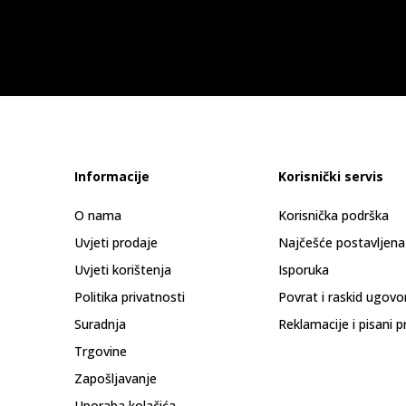
Informacije
Korisnički servis
O nama
Korisnička podrška
Uvjeti prodaje
Najčešće postavljena
Uvjeti korištenja
Isporuka
Politika privatnosti
Povrat i raskid ugovo
Suradnja
Reklamacije i pisani p
Trgovine
Zapošljavanje
Uporaba kolačića