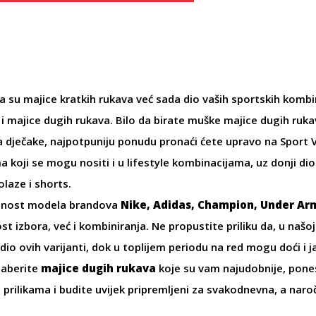
a su
majice kratkih rukava
već sada dio vaših sportskih kombina
i majice dugih rukava. Bilo da birate
muške majice dugih ruka
a dječake
, najpotpuniju ponudu pronaći ćete upravo na Sport V
 koji se mogu nositi i u lifestyle kombinacijama, uz
donji dio
olaze i
shorts
.
snost modela brandova
Nike, Adidas, Champion, Under Ar
 izbora, već i kombiniranja. Ne propustite priliku da, u našo
dio ovih varijanti, dok u toplijem periodu na red mogu doći i
j
daberite
majice dugih rukava
koje su vam najudobnije, pones
m prilikama i budite uvijek pripremljeni za svakodnevna, a na