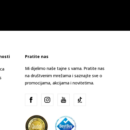
nosti
Pratite nas
Mi dijelimo naše tajne s vama. Pratite nas
ica
na društvenim mrežama i saznajte sve o
s
promocijama, akcijama i novitetima.