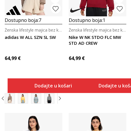
Dostupno boja:
7
Dostupno boja:
1
Ženska lifestyle majica bez kragne
Ženska lifestyle majica bez kragne
adidas W ALL SZN SL SW
Nike W NK STDO FLC MW
STD AD CREW
64,99
€
64,99
€
Dodajte u košaricu
Dodajte u koš