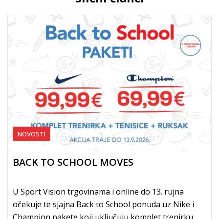
NOVOSTI
BACK TO SCHOOL MOVES
U Sport Vision trgovinama i online do 13. rujna
očekuje te sjajna Back to School ponuda uz Nike i
Champion pakete koji uključuju komplet trenirku,