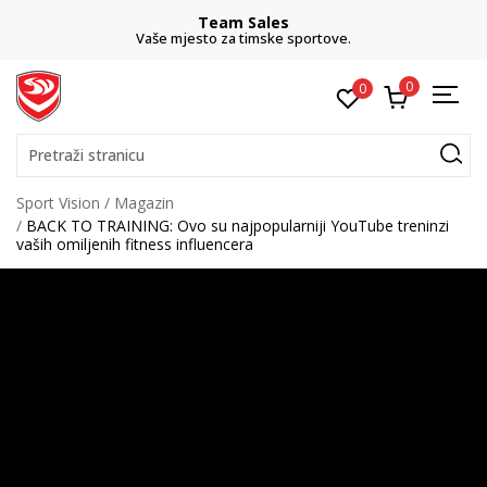
Team Sales
Vaše mjesto za timske sportove.
0
0
Pretraži stranicu
Sport Vision
Magazin
BACK TO TRAINING: Ovo su najpopularniji YouTube treninzi
vaših omiljenih fitness influencera