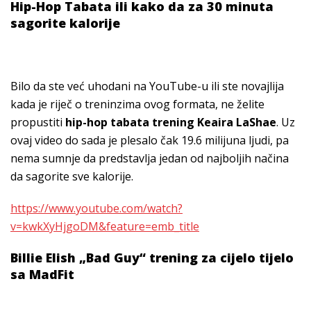
Hip-Hop Tabata ili kako da za 30 minuta
sagorite kalorije
Bilo da ste već uhodani na YouTube-u ili ste novajlija
kada je riječ o treninzima ovog formata, ne želite
propustiti
hip-hop tabata trening Keaira LaShae
. Uz
ovaj video do sada je plesalo čak 19.6 milijuna ljudi, pa
nema sumnje da predstavlja jedan od najboljih načina
da sagorite sve kalorije.
https://www.youtube.com/watch?
v=kwkXyHjgoDM&feature=emb_title
Billie Elish „Bad Guy“ trening za cijelo tijelo
sa MadFit