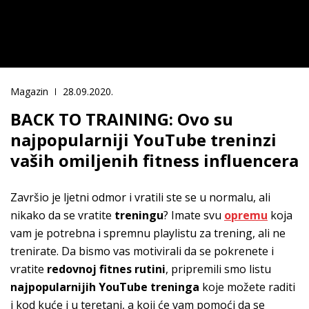
Magazin
28.09.2020.
BACK TO TRAINING: Ovo su
najpopularniji YouTube treninzi
vaših omiljenih fitness influencera
Završio je ljetni odmor i vratili ste se u normalu, ali
nikako da se vratite
treningu
? Imate svu
opremu
koja
vam je potrebna i spremnu playlistu za trening, ali ne
trenirate. Da bismo vas motivirali da se pokrenete i
vratite
redovnoj
fitnes rutini
, pripremili smo listu
najpopularnijih YouTube treninga
koje možete raditi
i kod kuće i u teretani, a koji će vam pomoći da se