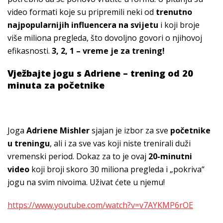
video formati koje su pripremili neki od
trenutno
najpopularnijih influencera na svijetu
i koji broje
više miliona pregleda, što dovoljno govori o njihovoj
efikasnosti.
3, 2, 1 – vreme je za trening!
Vježbajte jogu s Adriene – trening od 20
minuta za početnike
Joga
Adriene Mishler
sjajan je izbor za sve
početnike
u treningu
, ali i za sve vas koji niste trenirali duži
vremenski period. Dokaz za to je ovaj
20-minutni
video
koji broji skoro 30 miliona pregleda i „pokriva“
jogu na svim nivoima. Uživat ćete u njemu!
https://www.youtube.com/watch?v=v7AYKMP6rOE