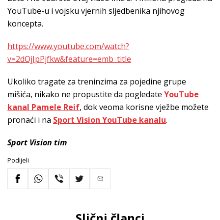
YouTube-u i vojsku vjernih sljedbenika njihovog
koncepta.
https://www.youtube.com/watch?
v=2dOjJpPjfkw&feature=emb_title
Ukoliko tragate za treninzima za pojedine grupe
mišića, nikako ne propustite da pogledate
YouTube
kanal Pamele Reif
, dok veoma korisne vježbe možete
pronaći i na
Sport Vision YouTube kanalu
.
Sport Vision tim
Podijeli
Slični članci