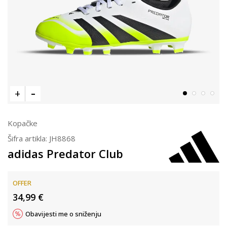
Kopačke
Šifra artikla:
JH8868
adidas Predator Club
OFFER
34,99
€
Obavijesti me o sniženju