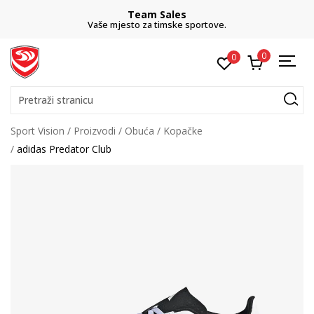
Team Sales
Vaše mjesto za timske sportove.
0
0
Pretraži stranicu
Sport Vision
Proizvodi
Obuća
Kopačke
adidas Predator Club