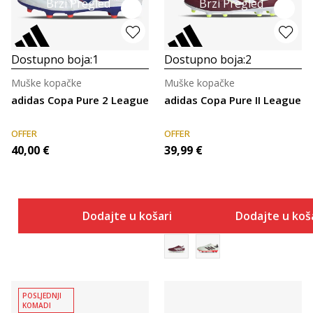
Brzi Pregled
Brzi Pregled
Dostupno boja:
1
Dostupno boja:
2
Muške kopačke
Muške kopačke
adidas Copa Pure 2 League
adidas Copa Pure II League
OFFER
OFFER
40,00
€
39,99
€
Dodajte u košaricu
Dodajte u koš
POSLJEDNJI
KOMADI