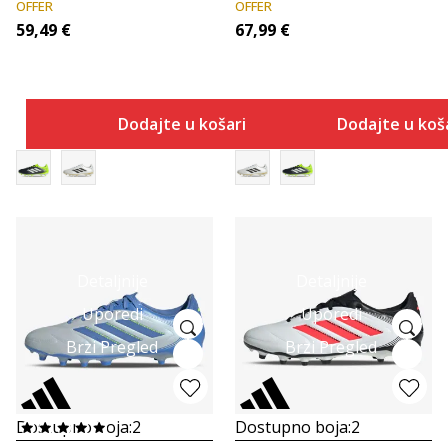
OFFER
OFFER
59,49
€
67,99
€
Dodajte u košaricu
Dodajte u koš
Detaljnije
Detaljnije
Uporedi
Uporedi
Brzi Pregled
Brzi Pregled
Dostupno boja:
2
Dostupno boja:
2