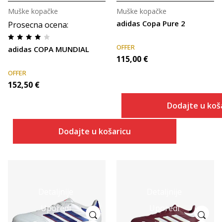
Muške kopačke
Muške kopačke
adidas Copa Pure 2
Prosecna ocena
:
OFFER
adidas COPA MUNDIAL
115,00
€
OFFER
152,50
€
Dodajte u koš
Dodajte u košaricu
Detaljnije
Detaljnije
Uporedi
Uporedi