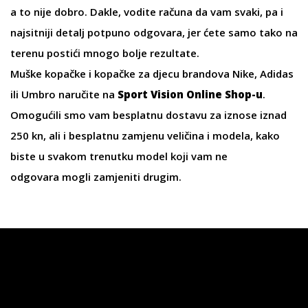
a to nije dobro. Dakle, vodite računa da vam svaki, pa i
najsitniji detalj potpuno odgovara, jer ćete samo tako na
terenu postići mnogo bolje rezultate.
Muške kopačke
i
kopačke za djecu
brandova
Nike
,
Adidas
ili
Umbro
naručite na
Sport Vision Online Shop-u
.
Omogućili smo vam besplatnu dostavu za iznose iznad
250 kn, ali i besplatnu zamjenu veličina i modela, kako
biste u svakom trenutku model koji vam ne
odgovara mogli zamjeniti drugim.