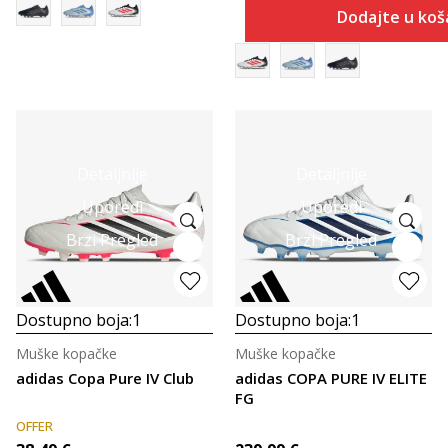
Dodajte u koš
Detaljnije
Detaljnije
Uporedi
Uporedi
Brzi Pregled
Brzi Pregled
Dostupno boja:
1
Dostupno boja:
1
Muške kopačke
Muške kopačke
adidas Copa Pure IV Club
adidas COPA PURE IV ELITE
FG
OFFER