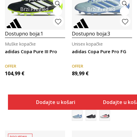
Brzi Pregled
Brzi Pregled
Dostupno boja:
1
Dostupno boja:
3
Muške kopačke
Unisex kopačke
adidas Copa Pure III Pro
adidas Copa Pure Pro FG
OFFER
OFFER
104,99
€
89,99
€
Dodajte u košaricu
Dodajte u koš
POSLJEDNJI