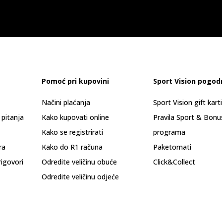
Pomoć pri kupovini
Sport Vision pogod
Načini plaćanja
Sport Vision gift kart
 pitanja
Kako kupovati online
Pravila Sport & Bonu
Kako se registrirati
programa
ra
Kako do R1 računa
Paketomati
rigovori
Odredite veličinu obuće
Click&Collect
Odredite veličinu odjeće