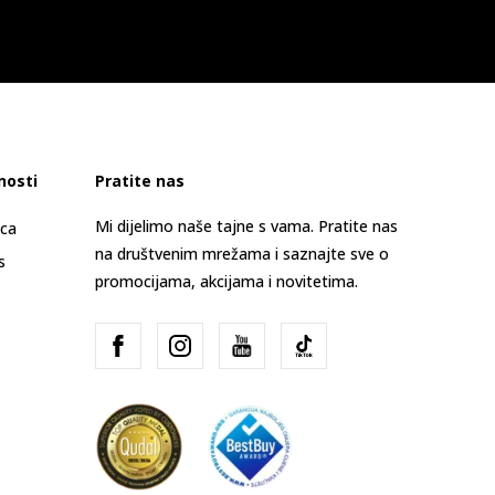
nosti
Pratite nas
Mi dijelimo naše tajne s vama. Pratite nas
ica
na društvenim mrežama i saznajte sve o
s
promocijama, akcijama i novitetima.