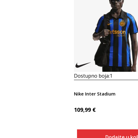
Dostupno boja:
1
Nike Inter Stadium
109,99
€
Dodajte u koš