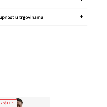
tupnost u trgovinama
 KOŠARICI