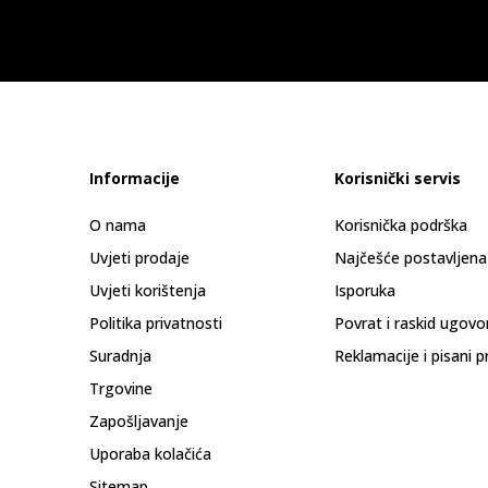
Informacije
Korisnički servis
O nama
Korisnička podrška
Uvjeti prodaje
Najčešće postavljena
Uvjeti korištenja
Isporuka
Politika privatnosti
Povrat i raskid ugovo
Suradnja
Reklamacije i pisani p
Trgovine
Zapošljavanje
Uporaba kolačića
Sitemap