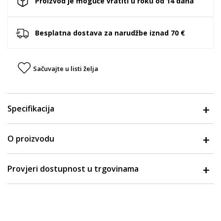
Proizvod je moguće vratiti u roku od 14 dana
Besplatna dostava za narudžbe iznad 70 €
Sačuvajte u listi želja
Specifikacija
O proizvodu
Provjeri dostupnost u trgovinama