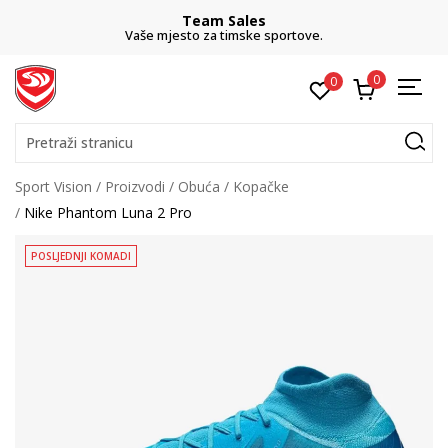
Team Sales
Vaše mjesto za timske sportove.
0
0
Pretraži stranicu
Sport Vision
Proizvodi
Obuća
Kopačke
Nike Phantom Luna 2 Pro
POSLJEDNJI KOMADI