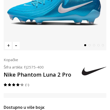
Kopačke
Šifra artikla:
FJ2575-400
Nike Phantom Luna 2 Pro
1
Dostupno u više boja: