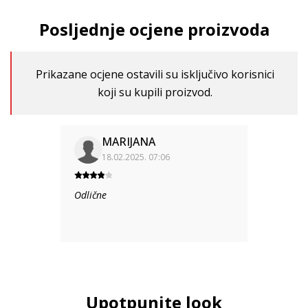
Posljednje ocjene proizvoda
Prikazane ocjene ostavili su isključivo korisnici
koji su kupili proizvod.
MARIJANA
18.02.2025. 07:06
Odlične
Upotpunite look