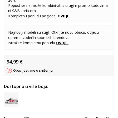
20 €.
Popust se ne može kombinirati s drugim promo kodovima
ni S&B karticom.
Kompletnu ponudu pogledaj
OVDJE
.
Najnoviji modeli su stigli. Otkrijte novu obuću, odjeću i
opremu vodećih sportskih brendova.
Istražite kompletnu ponudu
OVDJE
.
94,99
€
Obavijesti me o sniženju
Dostupno u više boja: