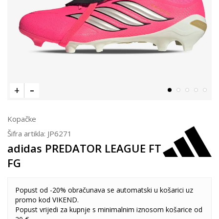
Kopačke
Šifra artikla:
JP6271
adidas PREDATOR LEAGUE FT
FG
Popust od -20% obračunava se automatski u košarici uz
promo kod VIKEND.
Popust vrijedi za kupnje s minimalnim iznosom košarice od