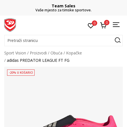
Team Sales
Vaše mjesto za timske sportove.
0
0
Pretraži stranicu
Sport Vision
Proizvodi
Obuća
Kopačke
adidas PREDATOR LEAGUE FT FG
-20% U KOŠARICI