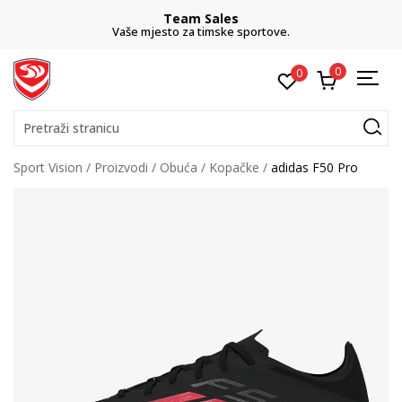
Team Sales
Vaše mjesto za timske sportove.
0
0
Pretraži stranicu
Sport Vision
Proizvodi
Obuća
Kopačke
adidas F50 Pro