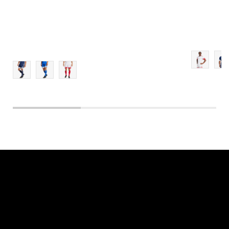
2XL
3XL