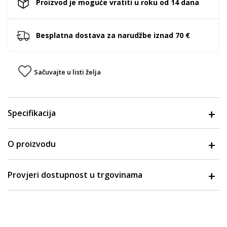
Proizvod je moguće vratiti u roku od 14 dana
Besplatna dostava za narudžbe iznad 70 €
Sačuvajte u listi želja
Specifikacija
O proizvodu
Provjeri dostupnost u trgovinama