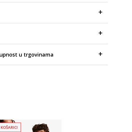
tupnost u trgovinama
 KOŠARICI