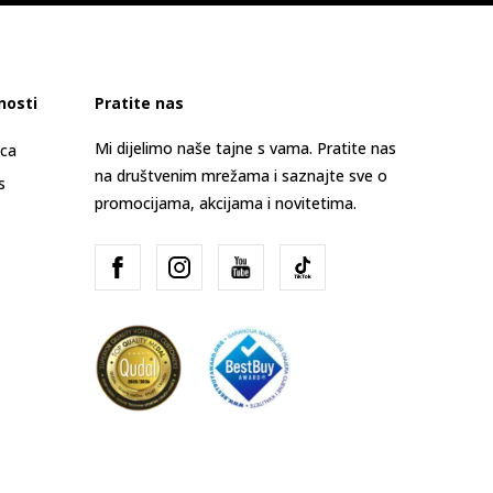
nosti
Pratite nas
Mi dijelimo naše tajne s vama. Pratite nas
ica
na društvenim mrežama i saznajte sve o
s
promocijama, akcijama i novitetima.