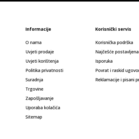
Informacije
Korisnički servis
O nama
Korisnička podrška
Uvjeti prodaje
Najčešće postavljena
Uvjeti korištenja
Isporuka
Politika privatnosti
Povrat i raskid ugovo
Suradnja
Reklamacije i pisani p
Trgovine
Zapošljavanje
Uporaba kolačića
Sitemap