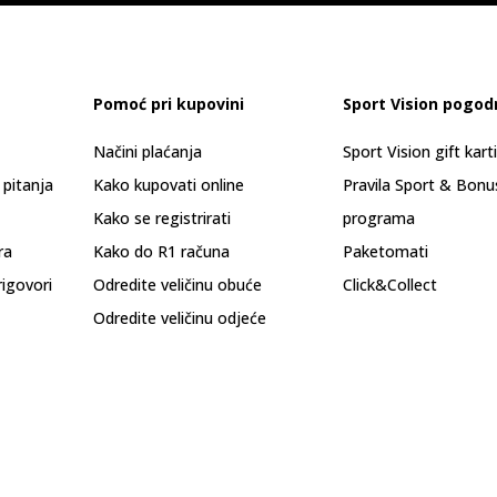
Pomoć pri kupovini
Sport Vision pogod
Načini plaćanja
Sport Vision gift kart
 pitanja
Kako kupovati online
Pravila Sport & Bonu
Kako se registrirati
programa
ra
Kako do R1 računa
Paketomati
rigovori
Odredite veličinu obuće
Click&Collect
Odredite veličinu odjeće