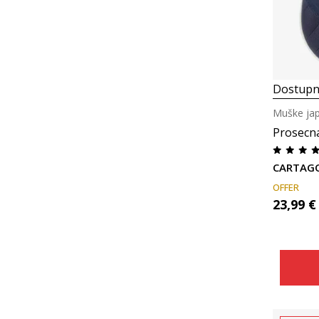
Dostupn
Muške ja
Prosecn
CARTAGO
OFFER
23,99
€