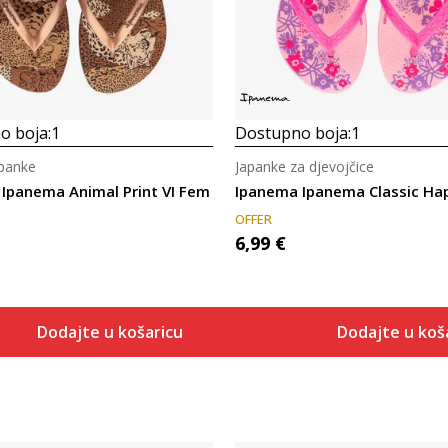
o boja:
1
Dostupno boja:
1
panke
Japanke za djevojčice
Ipanema Animal Print VI Fem
Ipanema Ipanema Classic Hap
OFFER
6,99
€
Dodajte u košaricu
Dodajte u koš