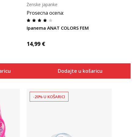
Ženske japanke
Prosecna ocena
:
Ipanema ANAT COLORS FEM
14,99
€
aricu
Dodajte u košaricu
-20% U KOŠARICI
Uporedi