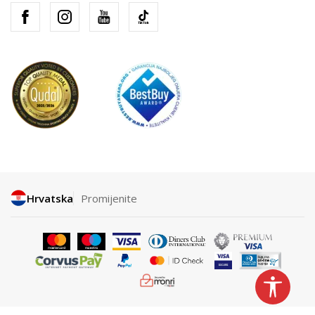
Hrvatska
Promijenite