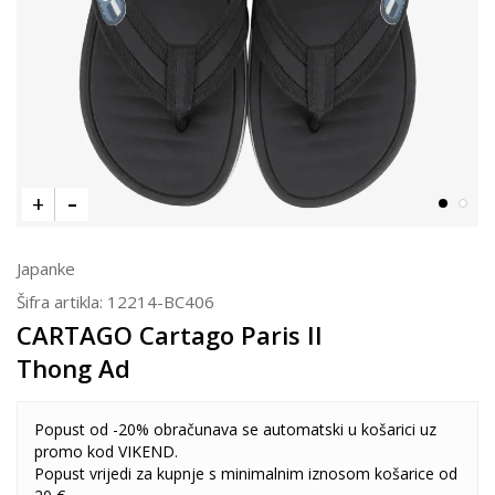
Japanke
Šifra artikla:
12214-BC406
CARTAGO Cartago Paris II
Thong Ad
Popust od -20% obračunava se automatski u košarici uz
promo kod VIKEND.
Popust vrijedi za kupnje s minimalnim iznosom košarice od