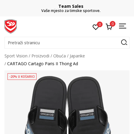
Team Sales
Vaše mjesto za timske sportove.
0
0
Pretraži stranicu
Sport Vision
Proizvodi
Obuća
Japanke
CARTAGO Cartago Paris II Thong Ad
-20% U KOŠARICI