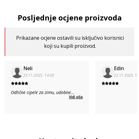
Posljednje ocjene proizvoda
Prikazane ocjene ostavili su isključivo korisnici
koji su kupili proizvod.
Neli
Edin
25.11.2025. 14:00
22.11.2025. 1
Odlične cipele za zimu, udobne
...
Vidi više