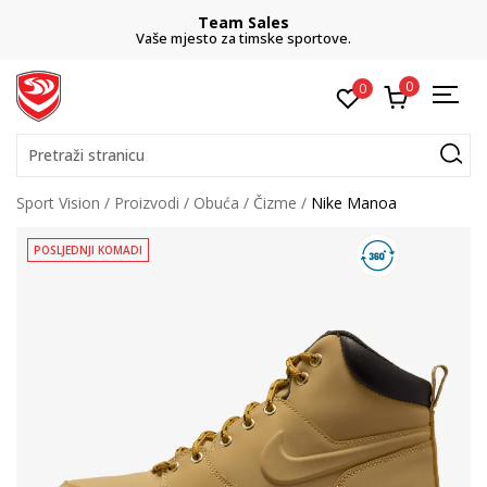
Team Sales
Vaše mjesto za timske sportove.
0
0
Pretraži stranicu
Sport Vision
Proizvodi
Obuća
Čizme
Nike Manoa
POSLJEDNJI KOMADI