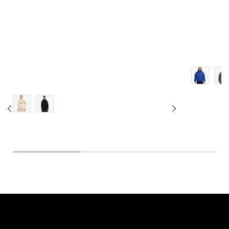
2XL
3XL
4XL