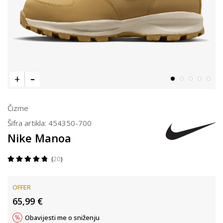
Čizme
Šifra artikla:
454350-700
Nike Manoa
20
OFFER
65,99
€
Obavijesti me o sniženju