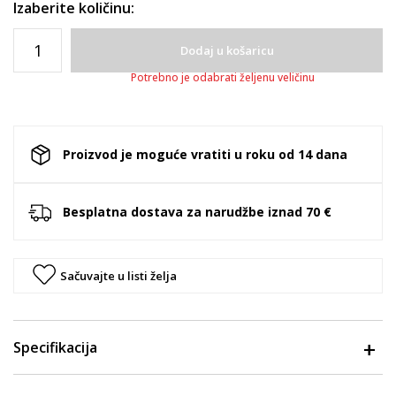
Izaberite količinu:
Dodaj u košaricu
Potrebno je odabrati željenu veličinu
Proizvod je moguće vratiti u roku od 14 dana
Besplatna dostava za narudžbe iznad 70 €
Sačuvajte u listi želja
Specifikacija