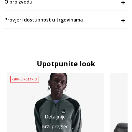
O proizvodu
Provjeri dostupnost u trgovinama
Upotpunite look
-20% U KOŠARICI
Detaljnije
Brzi pregled