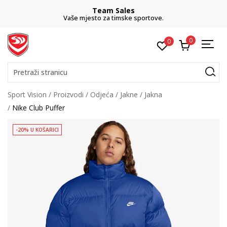
Team Sales
Vaše mjesto za timske sportove.
0
0
Pretraži stranicu
Sport Vision
Proizvodi
Odjeća
Jakne
Jakna
Nike Club Puffer
-20% U KOŠARICI