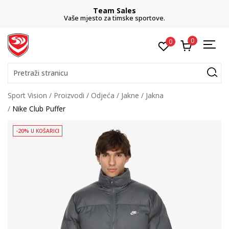
Team Sales
Vaše mjesto za timske sportove.
0
0
Pretraži stranicu
Sport Vision
Proizvodi
Odjeća
Jakne
Jakna
Nike Club Puffer
-20% U KOŠARICI