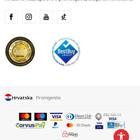
Hrvatska
Promijenite