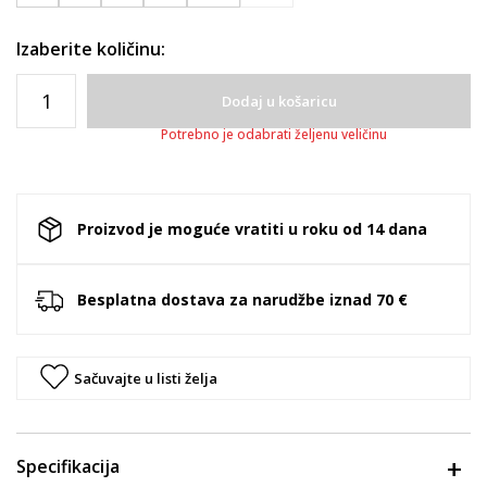
Izaberite količinu:
Dodaj u košaricu
Potrebno je odabrati željenu veličinu
Proizvod je moguće vratiti u roku od 14 dana
Besplatna dostava za narudžbe iznad 70 €
Sačuvajte u listi želja
Specifikacija