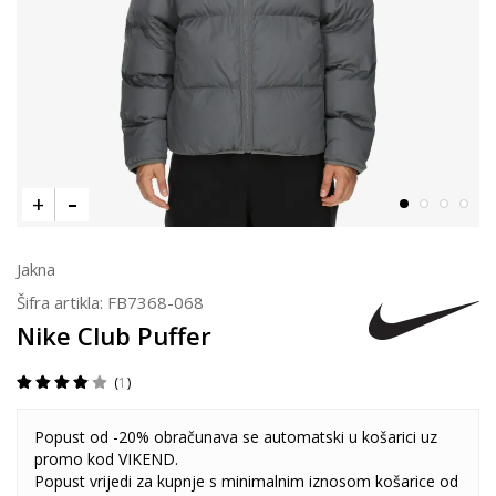
Jakna
Šifra artikla:
FB7368-068
Nike Club Puffer
1
Popust od -20% obračunava se automatski u košarici uz
promo kod VIKEND.
Popust vrijedi za kupnje s minimalnim iznosom košarice od