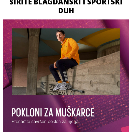
ŠIRITE BLAGDANSKI I SPORTSKI
DUH