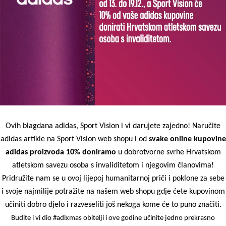
Ovih blagdana
adidas, Sport Vision i vi darujete zajedno! Naručite
adidas artikle na
Sport Vision web shopu
i od
svake online kupovine
adidas proizvoda 10% doniramo
u dobrotvorne svrhe
Hrvatskom
atletskom savezu osoba s invaliditetom
i njegovim članovima!
Pridružite nam se u ovoj lijepoj humanitarnoj priči i poklone za sebe
i svoje najmilije potražite na našem web shopu gdje ćete kupovinom
učiniti dobro djelo i razveseliti još nekoga kome će to puno značiti.
Budite i vi dio
#adixmas obitelji i ove godine učinite jedno prekrasno