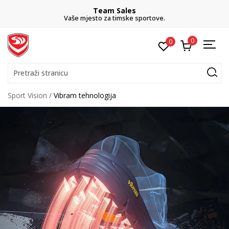
Team Sales
Vaše mjesto za timske sportove.
0
0
Pretraži stranicu
Sport Vision
Vibram tehnologija