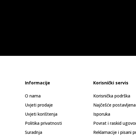
Informacije
Korisnički servis
O nama
Korisnička podrška
Uvjeti prodaje
Najčešće postavljena
Uvjeti korištenja
Isporuka
Politika privatnosti
Povrat i raskid ugovo
Suradnja
Reklamacije i pisani p