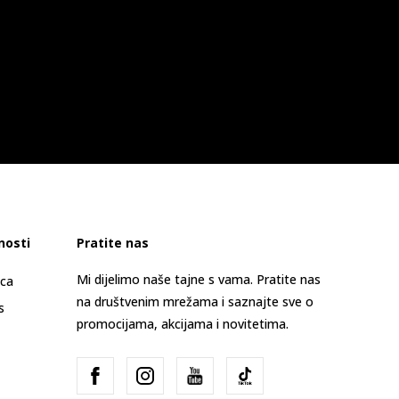
nosti
Pratite nas
Mi dijelimo naše tajne s vama. Pratite nas
ica
na društvenim mrežama i saznajte sve o
s
promocijama, akcijama i novitetima.