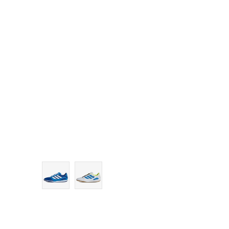
10-
11
11-
12
12-
13