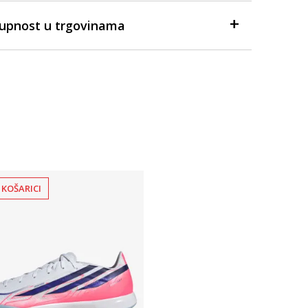
tupnost u trgovinama
 KOŠARICI