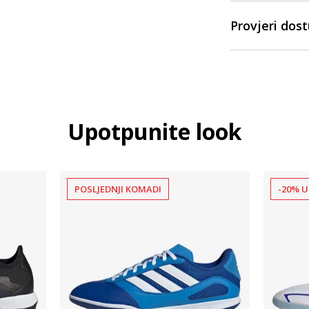
Provjeri dos
Upotpunite look
POSLJEDNJI KOMADI
-20% U