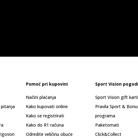
Pomoć pri kupovini
Sport Vision pogod
Načini plaćanja
Sport Vision gift kart
 pitanja
Kako kupovati online
Pravila Sport & Bonu
Kako se registrirati
programa
ra
Kako do R1 računa
Paketomati
rigovori
Odredite veličinu obuće
Click&Collect