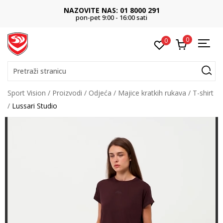
NAZOVITE NAS: 01 8000 291
pon-pet 9:00 - 16:00 sati
0
0
Pretraži stranicu
Sport Vision
Proizvodi
Odjeća
Majice kratkih rukava
T-shirt
Lussari Studio