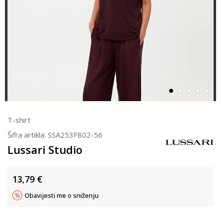
T-shirt
Šifra artikla:
SSA253F802-56
Lussari Studio
13,79
€
Obavijesti me o sniženju