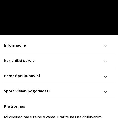
Informacije
Korisnički servis
Pomoć pri kupovini
Sport Vision pogodnosti
Pratite nas
Mi dijelimo naše tajne s vama. Pratite nas na društvenim