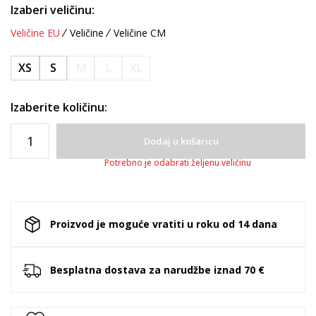
Izaberi veličinu:
Veličine EU
Veličine
Veličine CM
XS
S
M
L
XL
Izaberite količinu:
Dodaj u košaricu
Potrebno je odabrati željenu veličinu
Proizvod je moguće vratiti u roku od 14 dana
Besplatna dostava za narudžbe iznad 70 €