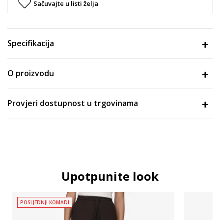
Sačuvajte u listi želja
Specifikacija
O proizvodu
Provjeri dostupnost u trgovinama
Upotpunite look
POSLJEDNJI KOMADI