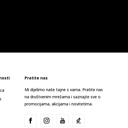
nosti
Pratite nas
Mi dijelimo naše tajne s vama. Pratite nas
ica
na društvenim mrežama i saznajte sve o
s
promocijama, akcijama i novitetima.