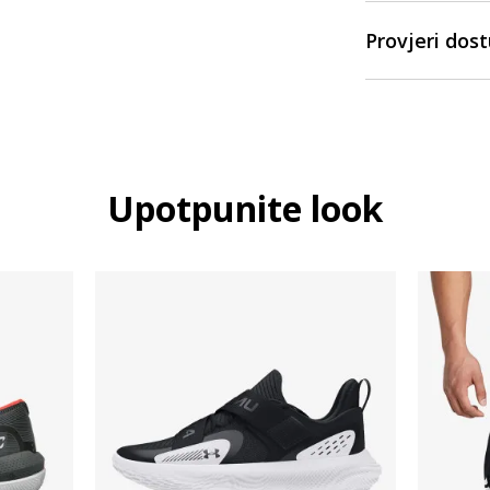
Provjeri dos
Upotpunite look