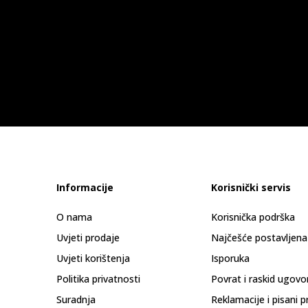
Informacije
Korisnički servis
O nama
Korisnička podrška
Uvjeti prodaje
Najčešće postavljena
Uvjeti korištenja
Isporuka
Politika privatnosti
Povrat i raskid ugovo
Suradnja
Reklamacije i pisani p