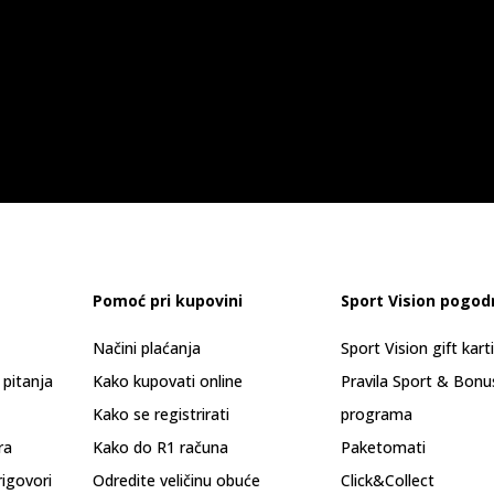
Pomoć pri kupovini
Sport Vision pogod
Načini plaćanja
Sport Vision gift kart
 pitanja
Kako kupovati online
Pravila Sport & Bonu
Kako se registrirati
programa
ra
Kako do R1 računa
Paketomati
rigovori
Odredite veličinu obuće
Click&Collect