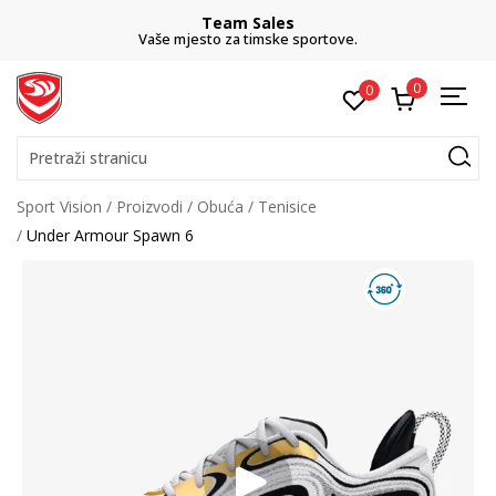
Team Sales
Vaše mjesto za timske sportove.
0
0
Pretraži stranicu
Sport Vision
Proizvodi
Obuća
Tenisice
Under Armour Spawn 6