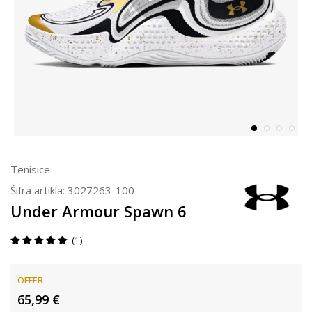
Tenisice
Šifra artikla:
3027263-100
Under Armour Spawn 6
1
OFFER
65,99
€