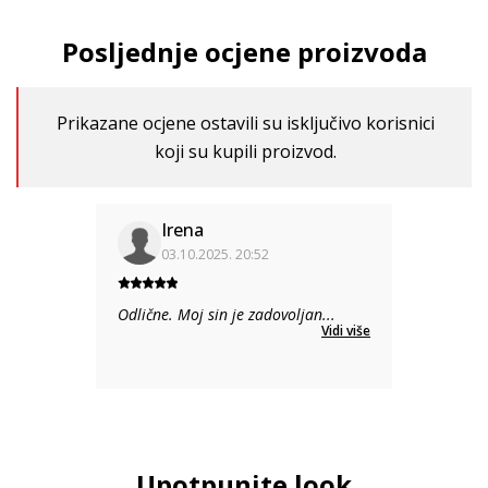
Posljednje ocjene proizvoda
Prikazane ocjene ostavili su isključivo korisnici
koji su kupili proizvod.
Irena
03.10.2025. 20:52
Odlične. Moj sin je zadovoljan
...
Vidi više
Upotpunite look