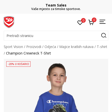
Team Sales
Vaše mjesto za timske sportove.
0
0
Pretraži stranicu
Sport Vision
Proizvodi
Odjeća
Majice kratkih rukava
T-shirt
Champion Crewneck T-Shirt
-20% U KOŠARICI