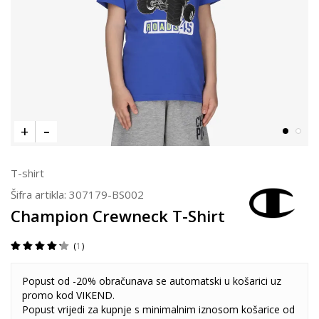
T-shirt
Šifra artikla:
307179-BS002
Champion Crewneck T-Shirt
1
Popust od -20% obračunava se automatski u košarici uz
promo kod VIKEND.
Popust vrijedi za kupnje s minimalnim iznosom košarice od