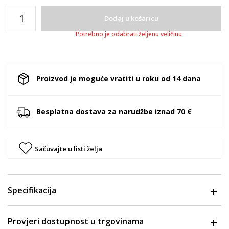
Dodaj u košaricu
Potrebno je odabrati željenu veličinu
Proizvod je moguće vratiti u roku od 14 dana
Besplatna dostava za narudžbe iznad 70 €
Sačuvajte u listi želja
Specifikacija
Provjeri dostupnost u trgovinama