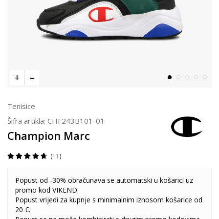
Tenisice
Šifra artikla:
CHF243B101-01
Champion Marc
11
Popust od -30% obračunava se automatski u košarici uz
promo kod VIKEND.
Popust vrijedi za kupnje s minimalnim iznosom košarice od
20 €.