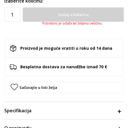
Izaberite količinu:
Dodaj u košaricu
Potrebno je odabrati željenu veličinu
Proizvod je moguće vratiti u roku od 14 dana
Besplatna dostava za narudžbe iznad 70 €
Sačuvajte u listi želja
Specifikacija