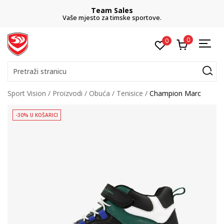
Team Sales
Vaše mjesto za timske sportove.
0
0
Pretraži stranicu
Sport Vision
Proizvodi
Obuća
Tenisice
Champion Marc
-30% U KOŠARICI