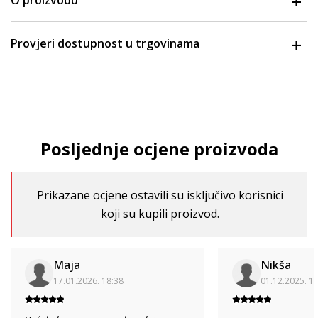
O proizvodu
Provjeri dostupnost u trgovinama
Posljednje ocjene proizvoda
Prikazane ocjene ostavili su isključivo korisnici
koji su kupili proizvod.
Maja
Nikša
17.01.2026. 18:38
01.12.2025. 1