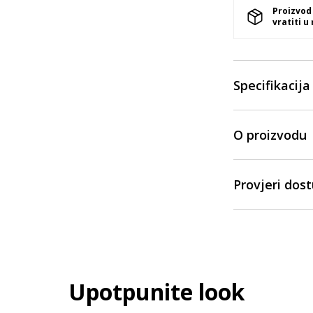
Proizvod
vratiti u
Specifikacija
O proizvodu
Provjeri dos
Upotpunite look