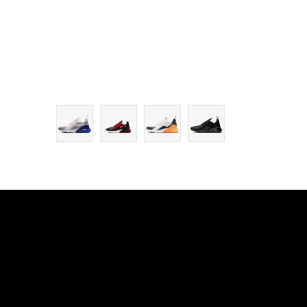
13
14
15