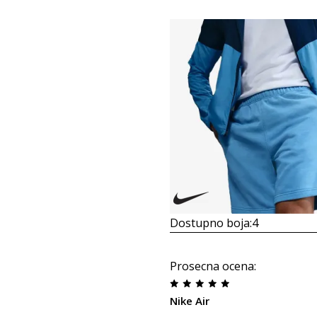
Dostupno boja:
4
Prosecna ocena
:
Nike Air