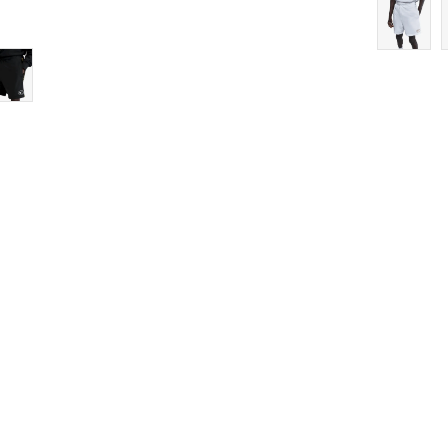
9
9.5
10
10.5
11
11.5
12
12.5