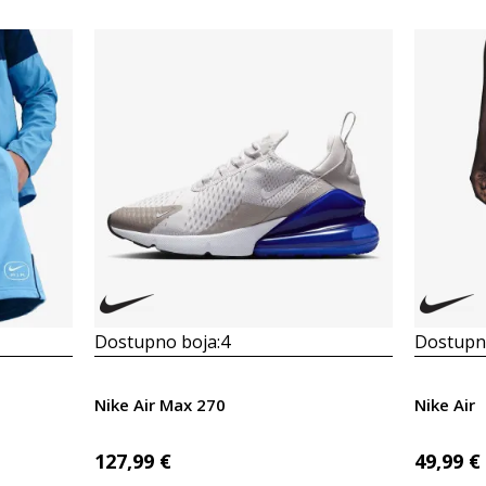
Dostupno boja:
4
Dostupno
Nike Air Max 270
Nike Air
127,99
€
49,99
€