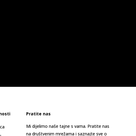
nosti
Pratite nas
Mi dijelimo naše tajne s vama. Pratite nas
ica
na društvenim mrežama i saznajte sve o
s