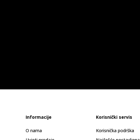
Informacije
Korisnički servis
O nama
Korisnička podrška
Uvjeti prodaje
Najčešće postavljena