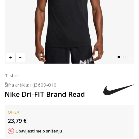
T-shirt
Šifra artikla:
HJ3609-010
Nike Dri-FIT Brand Read
OFFER
23,79
€
Obavijesti me o sniženju