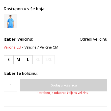
Dostupno u više boja:
Izaberi veličinu:
Odredi veličinu
Veličine EU
Veličine
Veličine CM
S
M
L
XL
2XL
Izaberite količinu:
Dodaj u košaricu
Potrebno je odabrati željenu veličinu