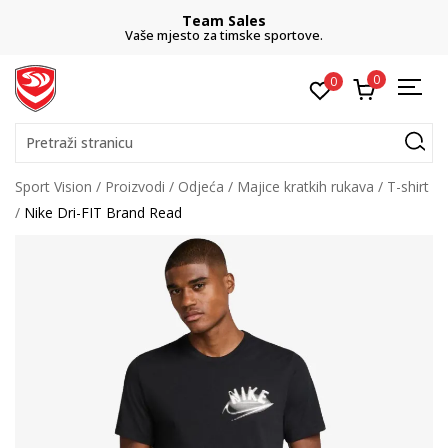
Team Sales
Vaše mjesto za timske sportove.
0
0
Pretraži stranicu
Sport Vision
Proizvodi
Odjeća
Majice kratkih rukava
T-shirt
Nike Dri-FIT Brand Read