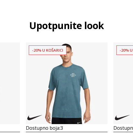
Upotpunite look
-20% U KOŠARICI
-20% U
Dostupno boja:
3
Dostupno