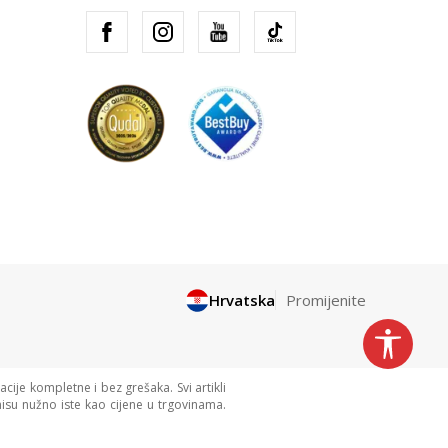
Hrvatska
Promijenite
cije kompletne i bez grešaka. Svi artikli
isu nužno iste kao cijene u trgovinama.