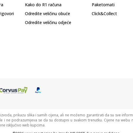
ra
Kako do R1 računa
Paketomati
rigovori
Odredite veličinu obuće
Click&Collect
Odredite veličinu odjeće
oizvoda, prikazu slika i samih cijena, ali ne možemo garantirati da su sve informa
de i ne podrazumijeva se da su dostupni u svakom trenutku. Cijene na webu n
ne isključivo web kupcima.