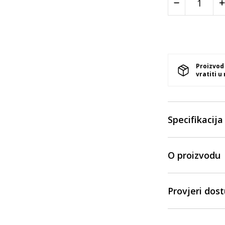
Proizvod
vratiti u
Specifikacija
O proizvodu
Provjeri dos