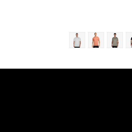
XL
2XL