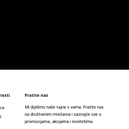
nosti
Pratite nas
Mi dijelimo naše tajne s vama. Pratite nas
ica
na društvenim mrežama i saznajte sve o
s
promocijama, akcijama i novitetima.