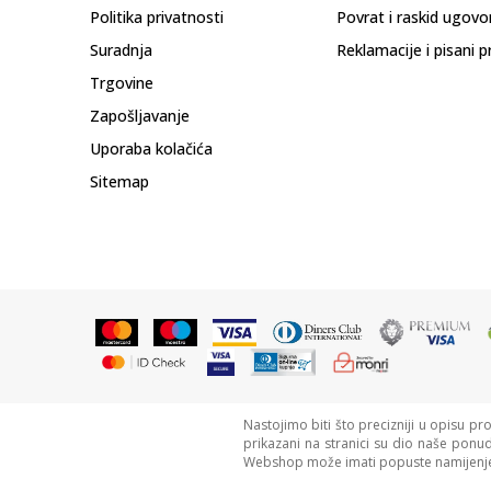
Politika privatnosti
Povrat i raskid ugovo
Suradnja
Reklamacije i pisani p
Trgovine
Zapošljavanje
Uporaba kolačića
Sitemap
Nastojimo biti što precizniji u opisu pr
prikazani na stranici su dio naše ponu
Webshop može imati popuste namijenje