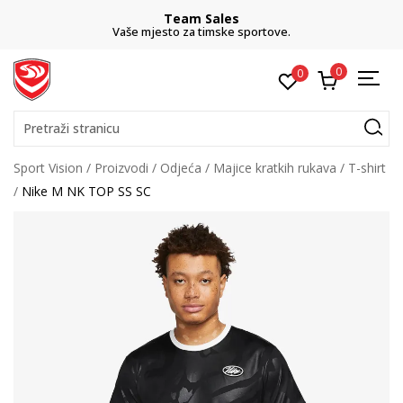
Team Sales
Vaše mjesto za timske sportove.
0
0
Pretraži stranicu
Sport Vision
Proizvodi
Odjeća
Majice kratkih rukava
T-shirt
Nike M NK TOP SS SC