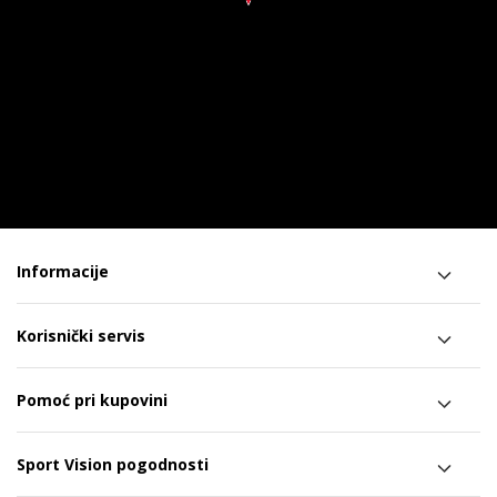
Informacije
Korisnički servis
Pomoć pri kupovini
Sport Vision pogodnosti