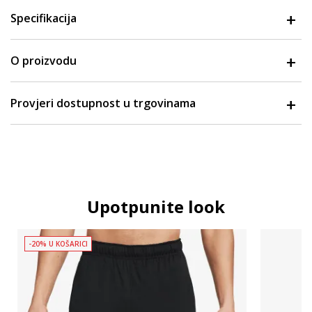
Specifikacija
O proizvodu
Provjeri dostupnost u trgovinama
Upotpunite look
-20% U KOŠARICI