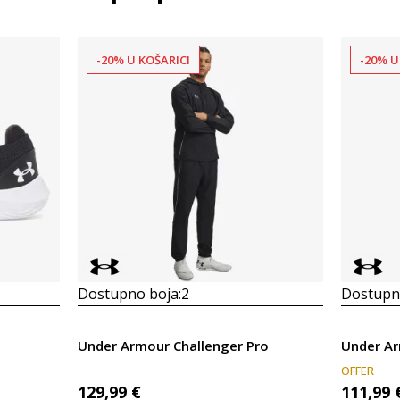
-20% U KOŠARICI
-20% U
Dostupno boja:
2
Dostupno
Under Armour Challenger Pro
OFFER
129,99
€
111,99