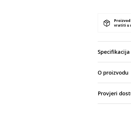
Proizvod
vratiti u
Specifikacija
O proizvodu
Provjeri dos