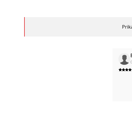
Prik
0