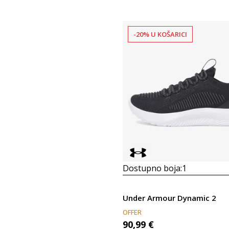
-20% U KOŠARICI
Dostupno boja:
1
Under Armour Dynamic 2
OFFER
90,99
€