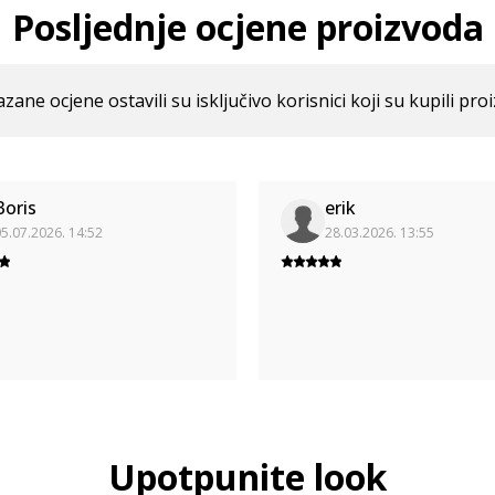
Posljednje ocjene proizvoda
azane ocjene ostavili su isključivo korisnici koji su kupili pro
Boris
erik
5.07.2026. 14:52
28.03.2026. 13:55
Upotpunite look